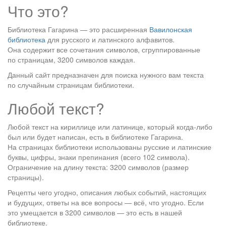
Что это?
Библиотека Гагарина — это расширенная
Вавилонская
библиотека
для русского и латинского алфавитов.
Она содержит все сочетания символов, сгруппированные
по страницам, 3200 символов каждая.
Данный сайт предназначен для поиска нужного вам текста
по случайным страницам библиотеки.
Любой текст?
Любой текст на кириллице или латинице, который когда-либо
был или будет написан, есть в библиотеке Гагарина.
На страницах библиотеки использованы русские и латинские
буквы, цифры, знаки препинания (всего 102 символа).
Ограничение на длину текста: 3200 символов (размер
страницы).
Рецепты чего угодно, описания любых событий, настоящих
и будущих, ответы на все вопросы — всё, что угодно. Если
это умещается в 3200 символов — это есть в нашей
библиотеке.