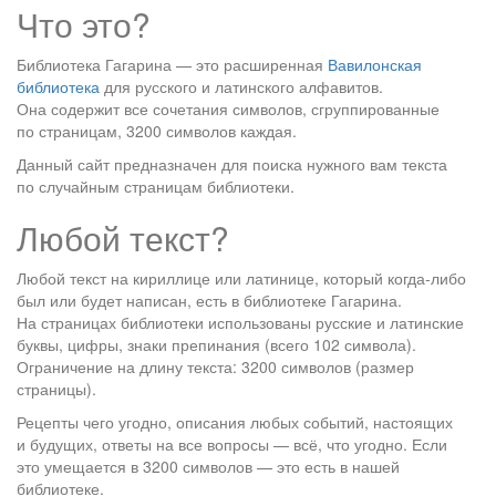
Что это?
Библиотека Гагарина — это расширенная
Вавилонская
библиотека
для русского и латинского алфавитов.
Она содержит все сочетания символов, сгруппированные
по страницам, 3200 символов каждая.
Данный сайт предназначен для поиска нужного вам текста
по случайным страницам библиотеки.
Любой текст?
Любой текст на кириллице или латинице, который когда-либо
был или будет написан, есть в библиотеке Гагарина.
На страницах библиотеки использованы русские и латинские
буквы, цифры, знаки препинания (всего 102 символа).
Ограничение на длину текста: 3200 символов (размер
страницы).
Рецепты чего угодно, описания любых событий, настоящих
и будущих, ответы на все вопросы — всё, что угодно. Если
это умещается в 3200 символов — это есть в нашей
библиотеке.